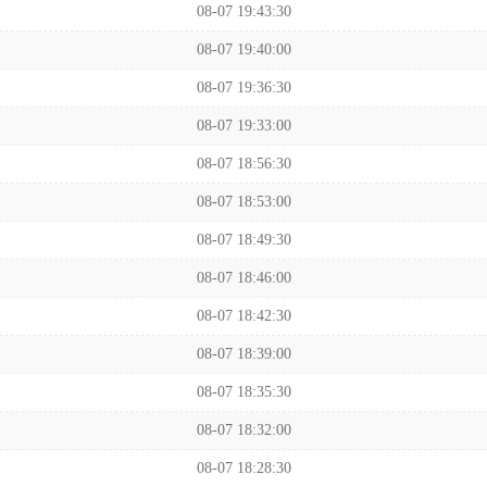
08-07 19:43:30
08-07 19:40:00
08-07 19:36:30
08-07 19:33:00
08-07 18:56:30
08-07 18:53:00
08-07 18:49:30
08-07 18:46:00
08-07 18:42:30
08-07 18:39:00
08-07 18:35:30
08-07 18:32:00
08-07 18:28:30