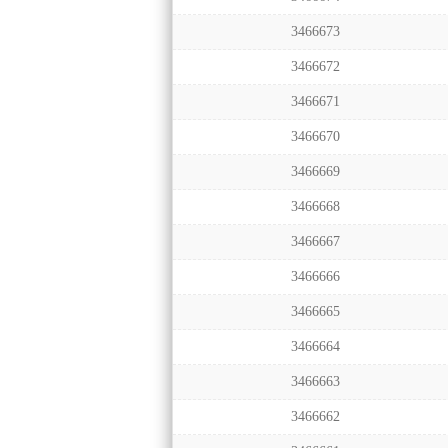
3466673
3466672
3466671
3466670
3466669
3466668
3466667
3466666
3466665
3466664
3466663
3466662