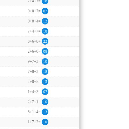
7+4+7=
18
0+0+7=
07
0+8+4=
12
7+4+7=
18
8+6+8=
22
2+6+0=
08
9+7+3=
19
7+8+3=
18
2+8+5=
15
1+4+2=
07
2+7+1=
10
8+1+4=
13
1+7+2=
10