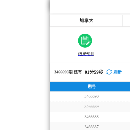
加拿大
结果预测
01
分
59
秒
3466690
期 还有
刷新
期号
3466690
3466689
3466688
3466687