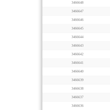
3466648
3466647
3466646
3466645
3466644
3466643
3466642
3466641
3466640
3466639
3466638
3466637
3466636