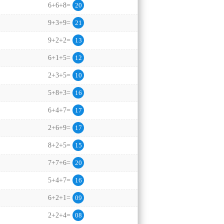
6+6+8=
20
9+3+9=
21
9+2+2=
13
6+1+5=
12
2+3+5=
10
5+8+3=
16
6+4+7=
17
2+6+9=
17
8+2+5=
15
7+7+6=
20
5+4+7=
16
6+2+1=
09
2+2+4=
08