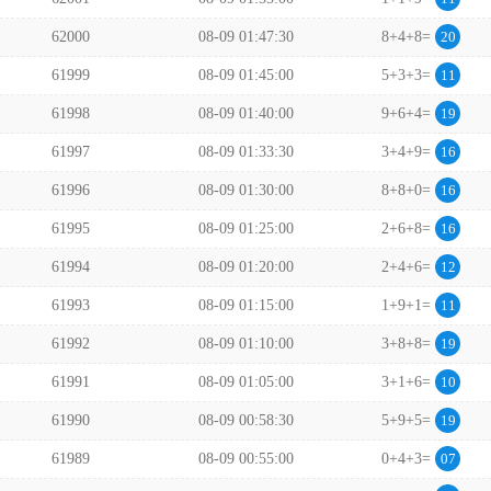
62000
08-09 01:47:30
8+4+8=
20
61999
08-09 01:45:00
5+3+3=
11
61998
08-09 01:40:00
9+6+4=
19
61997
08-09 01:33:30
3+4+9=
16
61996
08-09 01:30:00
8+8+0=
16
61995
08-09 01:25:00
2+6+8=
16
61994
08-09 01:20:00
2+4+6=
12
61993
08-09 01:15:00
1+9+1=
11
61992
08-09 01:10:00
3+8+8=
19
61991
08-09 01:05:00
3+1+6=
10
61990
08-09 00:58:30
5+9+5=
19
61989
08-09 00:55:00
0+4+3=
07