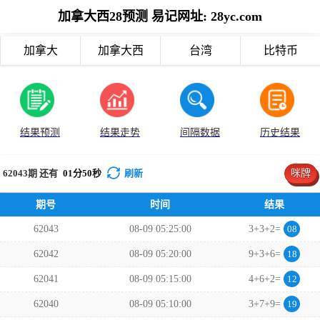
加拿大西28预测 易记网址: 28yc.com
加拿大
加拿大西
台湾
比特币
结果预测
结果走势
间隔数据
历史结果
62043
期 还有
01
分
50
秒
刷新
咪牌
期号
时间
结果
62043
08-09 05:25:00
3+3+2=
08
62042
08-09 05:20:00
9+3+6=
18
62041
08-09 05:15:00
4+6+2=
12
62040
08-09 05:10:00
3+7+9=
19