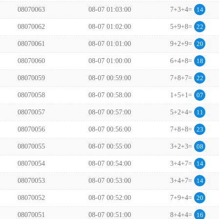
08070063
08-07 01:03:00
7+3+4=
14
08070062
08-07 01:02:00
5+9+8=
22
08070061
08-07 01:01:00
9+2+9=
20
08070060
08-07 01:00:00
6+4+8=
18
08070059
08-07 00:59:00
7+8+7=
22
08070058
08-07 00:58:00
1+5+1=
07
08070057
08-07 00:57:00
5+2+4=
11
08070056
08-07 00:56:00
7+8+8=
23
08070055
08-07 00:55:00
3+2+3=
08
08070054
08-07 00:54:00
3+4+7=
14
08070053
08-07 00:53:00
3+4+7=
14
08070052
08-07 00:52:00
7+9+4=
20
08070051
08-07 00:51:00
8+4+4=
16