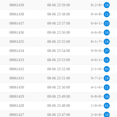
08061439
08-06 23:59:00
8+2+8=
18
08061438
08-06 23:58:00
0+4+8=
12
08061437
08-06 23:57:00
6+6+1=
13
08061436
08-06 23:56:00
4+6+8=
18
08061435
08-06 23:55:00
8+1+7=
16
08061434
08-06 23:54:00
9+9+9=
27
08061433
08-06 23:53:00
4+6+1=
11
08061432
08-06 23:52:00
2+1+0=
03
08061431
08-06 23:51:00
9+7+2=
18
08061430
08-06 23:50:00
4+1+6=
11
08061429
08-06 23:49:00
0+8+8=
16
08061428
08-06 23:48:00
1+0+0=
01
08061427
08-06 23:47:00
2+0+8=
10