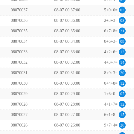
08070037
08-07 00:37:00
5+0+0=
05
08070036
08-07 00:36:00
2+3+3=
08
08070035
08-07 00:35:00
6+7+8=
21
08070034
08-07 00:34:00
0+6+3=
09
08070033
08-07 00:33:00
4+2+6=
12
08070032
08-07 00:32:00
4+3+7=
14
08070031
08-07 00:31:00
8+9+3=
20
08070030
08-07 00:30:00
0+4+8=
12
08070029
08-07 00:29:00
1+6+0=
07
08070028
08-07 00:28:00
4+1+7=
12
08070027
08-07 00:27:00
6+1+8=
15
08070026
08-07 00:26:00
9+7+4=
20