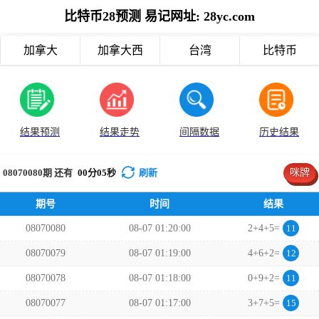
比特币28预测 易记网址: 28yc.com
加拿大
加拿大西
台湾
比特币
结果预测
结果走势
间隔数据
历史结果
08070080
期 还有
00
分
05
秒
刷新
咪牌
期号
时间
结果
08070080
08-07 01:20:00
2+4+5=
11
08070079
08-07 01:19:00
4+6+2=
12
08070078
08-07 01:18:00
0+9+2=
11
08070077
08-07 01:17:00
3+7+5=
15