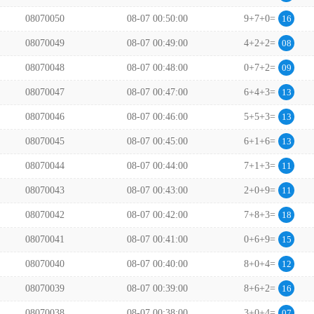
08070050
08-07 00:50:00
9+7+0=
16
08070049
08-07 00:49:00
4+2+2=
08
08070048
08-07 00:48:00
0+7+2=
09
08070047
08-07 00:47:00
6+4+3=
13
08070046
08-07 00:46:00
5+5+3=
13
08070045
08-07 00:45:00
6+1+6=
13
08070044
08-07 00:44:00
7+1+3=
11
08070043
08-07 00:43:00
2+0+9=
11
08070042
08-07 00:42:00
7+8+3=
18
08070041
08-07 00:41:00
0+6+9=
15
08070040
08-07 00:40:00
8+0+4=
12
08070039
08-07 00:39:00
8+6+2=
16
08070038
08-07 00:38:00
3+0+4=
07