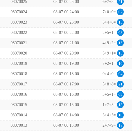
08070025
08-07 00:25:00
6+7+8=
21
08070024
08-07 00:24:00
7+0+0=
07
08070023
08-07 00:23:00
5+4+6=
15
08070022
08-07 00:22:00
2+5+1=
08
08070021
08-07 00:21:00
4+9+2=
15
08070020
08-07 00:20:00
5+9+1=
15
08070019
08-07 00:19:00
7+2+1=
10
08070018
08-07 00:18:00
0+4+0=
04
08070017
08-07 00:17:00
5+8+8=
21
08070016
08-07 00:16:00
3+5+1=
09
08070015
08-07 00:15:00
1+7+5=
13
08070014
08-07 00:14:00
3+4+3=
10
08070013
08-07 00:13:00
2+7+9=
18