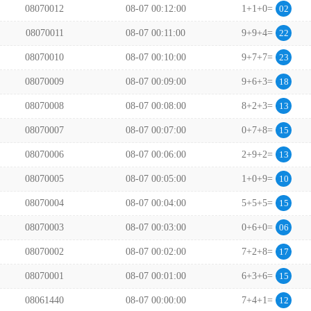
08070012
08-07 00:12:00
1+1+0=
02
08070011
08-07 00:11:00
9+9+4=
22
08070010
08-07 00:10:00
9+7+7=
23
08070009
08-07 00:09:00
9+6+3=
18
08070008
08-07 00:08:00
8+2+3=
13
08070007
08-07 00:07:00
0+7+8=
15
08070006
08-07 00:06:00
2+9+2=
13
08070005
08-07 00:05:00
1+0+9=
10
08070004
08-07 00:04:00
5+5+5=
15
08070003
08-07 00:03:00
0+6+0=
06
08070002
08-07 00:02:00
7+2+8=
17
08070001
08-07 00:01:00
6+3+6=
15
08061440
08-07 00:00:00
7+4+1=
12