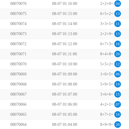
08070076
08-07 01:16:00
2+2+0=
04
08070075
08-07 01:15:00
6+5+2=
13
08070074
08-07 01:14:00
3+3+5=
11
08070073
08-07 01:13:00
2+2+9=
13
08070072
08-07 01:12:00
6+7+3=
16
08070071
08-07 01:11:00
8+4+8=
20
08070070
08-07 01:10:00
5+5+2=
12
08070069
08-07 01:09:00
1+0+5=
06
08070068
08-07 01:08:00
5+9+5=
19
08070067
08-07 01:07:00
3+6+6=
15
08070066
08-07 01:06:00
4+2+1=
07
08070065
08-07 01:05:00
8+7+1=
16
08070064
08-07 01:04:00
8+9+9=
26