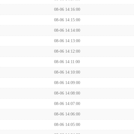
08-06 14:16:00
08-06 14:15:00
08-06 14:14:00
08-06 14:13:00
08-06 14:12:00
08-06 14:11:00
08-06 14:10:00
08-06 14:09:00
08-06 14:08:00
08-06 14:07:00
08-06 14:06:00
08-06 14:05:00