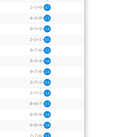
2+5+0=
07
4+3+8=
15
0+5+9=
14
2+2+1=
05
9+7+6=
22
9+3+4=
16
9+7+8=
24
2+7+5=
14
2+7+5=
14
8+0+7=
15
6+9+9=
24
0+9+9=
18
2+7+6=
15