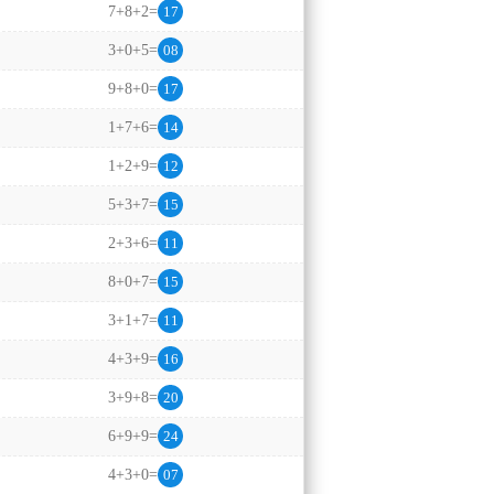
7+8+2=
17
3+0+5=
08
9+8+0=
17
1+7+6=
14
1+2+9=
12
5+3+7=
15
2+3+6=
11
8+0+7=
15
3+1+7=
11
4+3+9=
16
3+9+8=
20
6+9+9=
24
4+3+0=
07