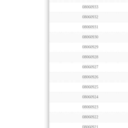
08060933
08060932
08060931
08060930
08060929
08060928
08060927
08060926
08060925
08060924
08060923
08060922
08060921