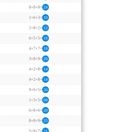
8+8+8=
24
1+6+3=
10
2+8+2=
12
6+5+5=
16
4+7+7=
18
3+8+9=
20
4+2+8=
14
4+2+8=
14
9+6+5=
20
1+3+5=
09
6+8+6=
20
8+8+9=
25
5+9+7=
21