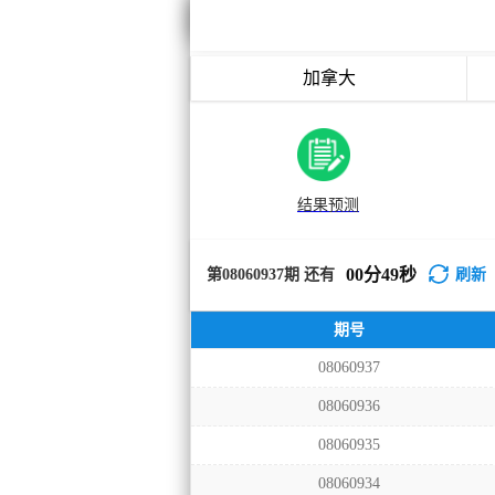
加拿大
结果预测
00
分
48
秒
第08060937
期 还有
刷新
期号
08060937
08060936
08060935
08060934