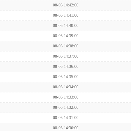
08-06 14:42:00
08-06 14:41:00
08-06 14:40:00
08-06 14:39:00
08-06 14:38:00
08-06 14:37:00
08-06 14:36:00
08-06 14:35:00
08-06 14:34:00
08-06 14:33:00
08-06 14:32:00
08-06 14:31:00
08-06 14:30:00