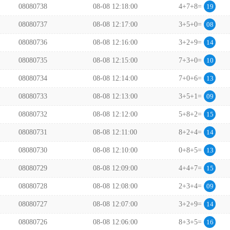
08080738
08-08 12:18:00
4+7+8=
19
08080737
08-08 12:17:00
3+5+0=
08
08080736
08-08 12:16:00
3+2+9=
14
08080735
08-08 12:15:00
7+3+0=
10
08080734
08-08 12:14:00
7+0+6=
13
08080733
08-08 12:13:00
3+5+1=
09
08080732
08-08 12:12:00
5+8+2=
15
08080731
08-08 12:11:00
8+2+4=
14
08080730
08-08 12:10:00
0+8+5=
13
08080729
08-08 12:09:00
4+4+7=
15
08080728
08-08 12:08:00
2+3+4=
09
08080727
08-08 12:07:00
3+2+9=
14
08080726
08-08 12:06:00
8+3+5=
16