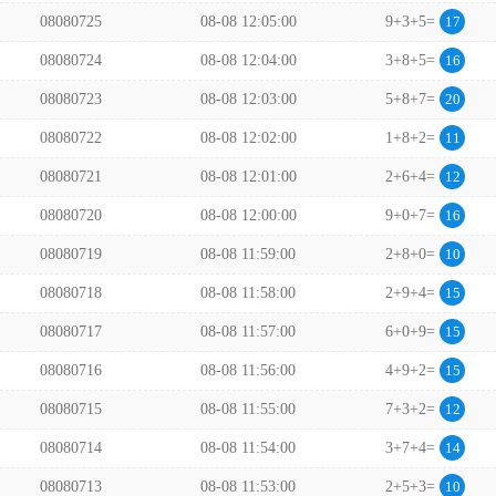
08080725
08-08 12:05:00
9+3+5=
17
08080724
08-08 12:04:00
3+8+5=
16
08080723
08-08 12:03:00
5+8+7=
20
08080722
08-08 12:02:00
1+8+2=
11
08080721
08-08 12:01:00
2+6+4=
12
08080720
08-08 12:00:00
9+0+7=
16
08080719
08-08 11:59:00
2+8+0=
10
08080718
08-08 11:58:00
2+9+4=
15
08080717
08-08 11:57:00
6+0+9=
15
08080716
08-08 11:56:00
4+9+2=
15
08080715
08-08 11:55:00
7+3+2=
12
08080714
08-08 11:54:00
3+7+4=
14
08080713
08-08 11:53:00
2+5+3=
10