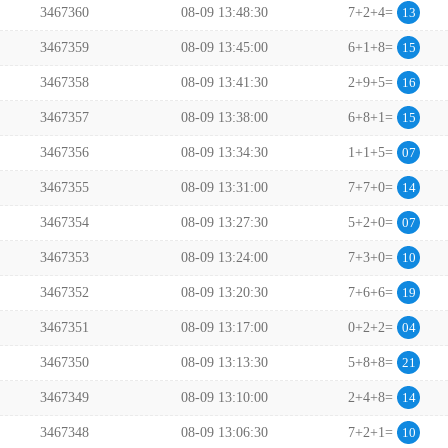
3467360
08-09 13:48:30
7+2+4=
13
3467359
08-09 13:45:00
6+1+8=
15
3467358
08-09 13:41:30
2+9+5=
16
3467357
08-09 13:38:00
6+8+1=
15
3467356
08-09 13:34:30
1+1+5=
07
3467355
08-09 13:31:00
7+7+0=
14
3467354
08-09 13:27:30
5+2+0=
07
3467353
08-09 13:24:00
7+3+0=
10
3467352
08-09 13:20:30
7+6+6=
19
3467351
08-09 13:17:00
0+2+2=
04
3467350
08-09 13:13:30
5+8+8=
21
3467349
08-09 13:10:00
2+4+8=
14
3467348
08-09 13:06:30
7+2+1=
10