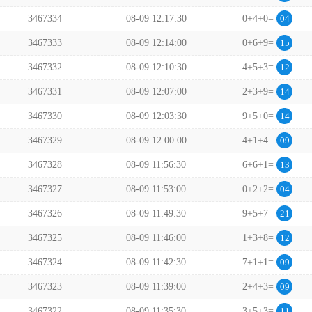
3467334
08-09 12:17:30
0+4+0=
04
3467333
08-09 12:14:00
0+6+9=
15
3467332
08-09 12:10:30
4+5+3=
12
3467331
08-09 12:07:00
2+3+9=
14
3467330
08-09 12:03:30
9+5+0=
14
3467329
08-09 12:00:00
4+1+4=
09
3467328
08-09 11:56:30
6+6+1=
13
3467327
08-09 11:53:00
0+2+2=
04
3467326
08-09 11:49:30
9+5+7=
21
3467325
08-09 11:46:00
1+3+8=
12
3467324
08-09 11:42:30
7+1+1=
09
3467323
08-09 11:39:00
2+4+3=
09
3467322
08-09 11:35:30
3+5+3=
11