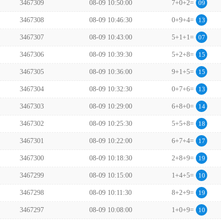
3467309
08-09 10:50:00
7+0+2=
09
3467308
08-09 10:46:30
0+9+4=
13
3467307
08-09 10:43:00
5+1+1=
07
3467306
08-09 10:39:30
5+2+8=
15
3467305
08-09 10:36:00
9+1+5=
15
3467304
08-09 10:32:30
0+7+6=
13
3467303
08-09 10:29:00
6+8+0=
14
3467302
08-09 10:25:30
5+5+8=
18
3467301
08-09 10:22:00
6+7+4=
17
3467300
08-09 10:18:30
2+8+9=
19
3467299
08-09 10:15:00
1+4+5=
10
3467298
08-09 10:11:30
8+2+9=
19
3467297
08-09 10:08:00
1+0+9=
10