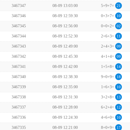
3467347
08-09 13:03:00
5+9+7=
21
3467346
08-09 12:59:30
0+3+7=
10
3467345
08-09 12:56:00
0+0+2=
02
3467344
08-09 12:52:30
2+6+3=
11
3467343
08-09 12:49:00
2+4+3=
09
3467342
08-09 12:45:30
4+1+4=
09
3467341
08-09 12:42:00
1+5+8=
14
3467340
08-09 12:38:30
9+0+9=
18
3467339
08-09 12:35:00
1+6+3=
10
3467338
08-09 12:31:30
3+2+8=
13
3467337
08-09 12:28:00
6+2+4=
12
3467336
08-09 12:24:30
4+6+0=
10
3467335
08-09 12:21:00
8+0+9=
17