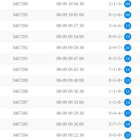
3467296
08-09 10:04:30
2+1+3=
06
3467295
08-09 10:01:00
0+2+6=
08
3467294
08-09 09:57:30
3+4+6=
13
3467293
08-09 09:54:00
8+9+2=
19
3467292
08-09 09:50:30
4+9+7=
20
3467291
08-09 09:47:00
8+3+5=
16
3467290
08-09 09:43:30
7+1+8=
16
3467289
08-09 09:40:00
0+5+8=
13
3467288
08-09 09:36:30
1+1+9=
11
3467287
08-09 09:33:00
1+5+8=
14
3467286
08-09 09:29:30
9+4+4=
17
3467285
08-09 09:26:00
5+7+7=
19
3467284
08-09 09:22:30
9+6+8=
23