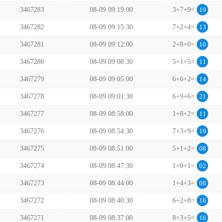
3467283
08-09 09:19:00
3+7+9=
19
3467282
08-09 09:15:30
7+2+4=
13
3467281
08-09 09:12:00
2+8+0=
10
3467280
08-09 09:08:30
5+1+5=
11
3467279
08-09 09:05:00
6+6+2=
14
3467278
08-09 09:01:30
6+9+6=
21
3467277
08-09 08:58:00
1+8+2=
11
3467276
08-09 08:54:30
7+3+9=
19
3467275
08-09 08:51:00
5+1+2=
08
3467274
08-09 08:47:30
1+0+1=
02
3467273
08-09 08:44:00
1+4+3=
08
3467272
08-09 08:40:30
6+2+8=
16
3467271
08-09 08:37:00
8+3+5=
16