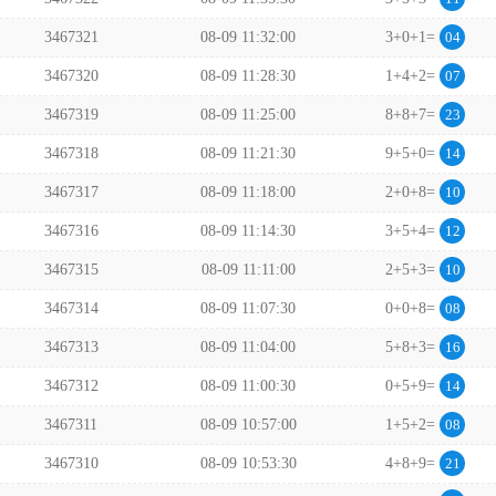
3467321
08-09 11:32:00
3+0+1=
04
3467320
08-09 11:28:30
1+4+2=
07
3467319
08-09 11:25:00
8+8+7=
23
3467318
08-09 11:21:30
9+5+0=
14
3467317
08-09 11:18:00
2+0+8=
10
3467316
08-09 11:14:30
3+5+4=
12
3467315
08-09 11:11:00
2+5+3=
10
3467314
08-09 11:07:30
0+0+8=
08
3467313
08-09 11:04:00
5+8+3=
16
3467312
08-09 11:00:30
0+5+9=
14
3467311
08-09 10:57:00
1+5+2=
08
3467310
08-09 10:53:30
4+8+9=
21