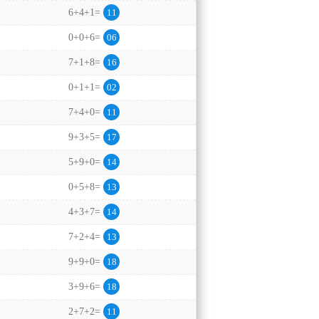
6+4+1=
11
0+0+6=
06
7+1+8=
16
0+1+1=
02
7+4+0=
11
9+3+5=
17
5+9+0=
14
0+5+8=
13
4+3+7=
14
7+2+4=
13
9+9+0=
18
3+9+6=
18
2+7+2=
11