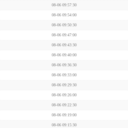
08-06 09:57:30
08-06 09:54:00
08-06 09:50:30
08-06 09:47:00
08-06 09:43:30
08-06 09:40:00
08-06 09:36:30
08-06 09:33:00
08-06 09:29:30
08-06 09:26:00
08-06 09:22:30
08-06 09:19:00
08-06 09:15:30