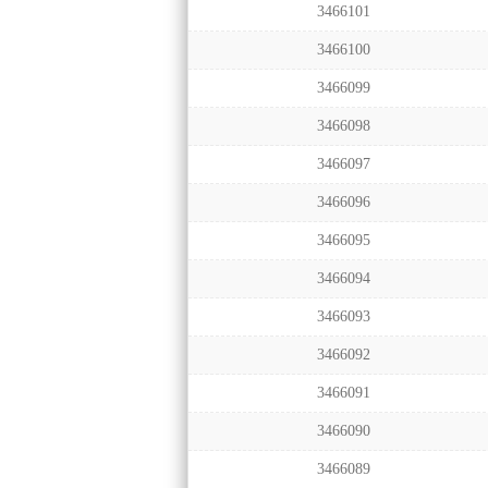
3466101
3466100
3466099
3466098
3466097
3466096
3466095
3466094
3466093
3466092
3466091
3466090
3466089