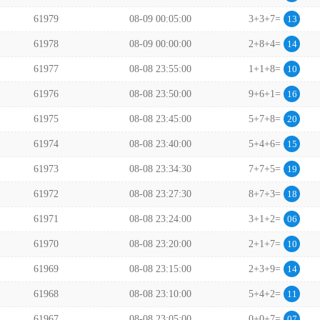
61979
08-09 00:05:00
3+3+7=
13
61978
08-09 00:00:00
2+8+4=
14
61977
08-08 23:55:00
1+1+8=
10
61976
08-08 23:50:00
9+6+1=
16
61975
08-08 23:45:00
5+7+8=
20
61974
08-08 23:40:00
5+4+6=
15
61973
08-08 23:34:30
7+7+5=
19
61972
08-08 23:27:30
8+7+3=
18
61971
08-08 23:24:00
3+1+2=
06
61970
08-08 23:20:00
2+1+7=
10
61969
08-08 23:15:00
2+3+9=
14
61968
08-08 23:10:00
5+4+2=
11
61967
08-08 23:05:00
0+0+7=
07