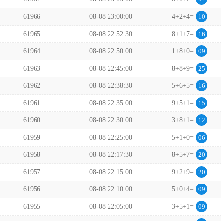
61966
08-08 23:00:00
4+2+4=
10
61965
08-08 22:52:30
8+1+7=
16
61964
08-08 22:50:00
1+8+0=
09
61963
08-08 22:45:00
8+8+9=
25
61962
08-08 22:38:30
5+6+5=
16
61961
08-08 22:35:00
9+5+1=
15
61960
08-08 22:30:00
3+8+1=
12
61959
08-08 22:25:00
5+1+0=
06
61958
08-08 22:17:30
8+5+7=
20
61957
08-08 22:15:00
9+2+9=
20
61956
08-08 22:10:00
5+0+4=
09
61955
08-08 22:05:00
3+5+1=
09