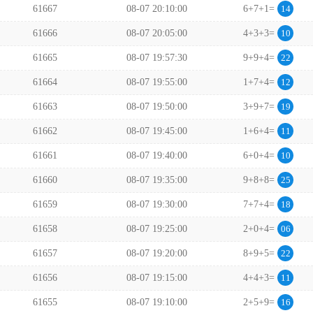
61667
08-07 20:10:00
6+7+1=
14
61666
08-07 20:05:00
4+3+3=
10
61665
08-07 19:57:30
9+9+4=
22
61664
08-07 19:55:00
1+7+4=
12
61663
08-07 19:50:00
3+9+7=
19
61662
08-07 19:45:00
1+6+4=
11
61661
08-07 19:40:00
6+0+4=
10
61660
08-07 19:35:00
9+8+8=
25
61659
08-07 19:30:00
7+7+4=
18
61658
08-07 19:25:00
2+0+4=
06
61657
08-07 19:20:00
8+9+5=
22
61656
08-07 19:15:00
4+4+3=
11
61655
08-07 19:10:00
2+5+9=
16