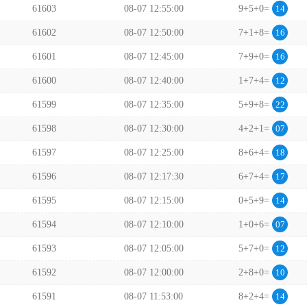
61603
08-07 12:55:00
9+5+0=
14
61602
08-07 12:50:00
7+1+8=
16
61601
08-07 12:45:00
7+9+0=
16
61600
08-07 12:40:00
1+7+4=
12
61599
08-07 12:35:00
5+9+8=
22
61598
08-07 12:30:00
4+2+1=
07
61597
08-07 12:25:00
8+6+4=
18
61596
08-07 12:17:30
6+7+4=
17
61595
08-07 12:15:00
0+5+9=
14
61594
08-07 12:10:00
1+0+6=
07
61593
08-07 12:05:00
5+7+0=
12
61592
08-07 12:00:00
2+8+0=
10
61591
08-07 11:53:00
8+2+4=
14