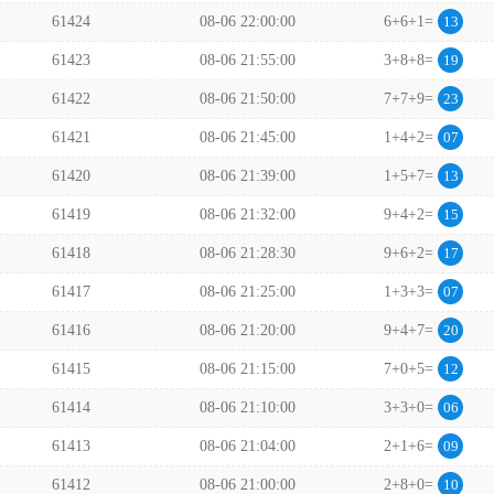
61424
08-06 22:00:00
6+6+1=
13
61423
08-06 21:55:00
3+8+8=
19
61422
08-06 21:50:00
7+7+9=
23
61421
08-06 21:45:00
1+4+2=
07
61420
08-06 21:39:00
1+5+7=
13
61419
08-06 21:32:00
9+4+2=
15
61418
08-06 21:28:30
9+6+2=
17
61417
08-06 21:25:00
1+3+3=
07
61416
08-06 21:20:00
9+4+7=
20
61415
08-06 21:15:00
7+0+5=
12
61414
08-06 21:10:00
3+3+0=
06
61413
08-06 21:04:00
2+1+6=
09
61412
08-06 21:00:00
2+8+0=
10