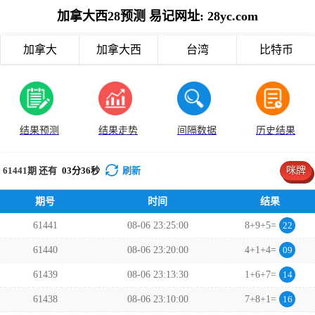
加拿大西28预测 易记网址: 28yc.com
加拿大
加拿大西
台湾
比特币
结果预测
结果走势
间隔数据
历史结果
61441
期 还有
03
分
36
秒
刷新
咪牌
期号
时间
结果
61441
08-06 23:25:00
8+9+5=
22
61440
08-06 23:20:00
4+1+4=
09
61439
08-06 23:13:30
1+6+7=
14
61438
08-06 23:10:00
7+8+1=
16