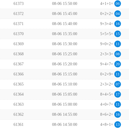
61373
08-06 15:50:00
4+1+1=
06
61372
08-06 15:45:00
0+2+2=
04
61371
08-06 15:40:00
9+3+4=
16
61370
08-06 15:35:00
5+5+5=
15
61369
08-06 15:30:00
9+0+2=
11
61368
08-06 15:25:00
2+3+3=
08
61367
08-06 15:20:00
9+4+7=
20
61366
08-06 15:15:00
0+2+9=
11
61365
08-06 15:10:00
2+3+2=
07
61364
08-06 15:05:00
8+4+5=
17
61363
08-06 15:00:00
4+0+7=
11
61362
08-06 14:55:00
8+6+2=
16
61361
08-06 14:50:00
4+8+1=
13